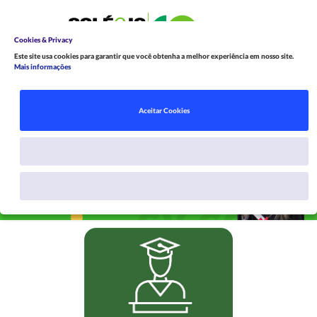
Cookies & Privacy
Este site usa cookies para garantir que você obtenha a melhor experiência em nosso site.
Mais informações
Aceitar Cookies
Customisar Cookies
Apenas Necessário